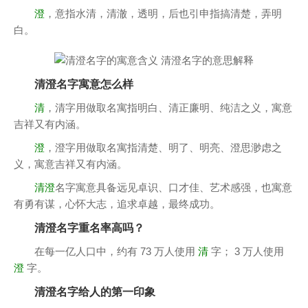
澄
，意指水清，清澈，透明，后也引申指搞清楚，弄明
白。
清澄名字寓意怎么样
清
，清字用做取名寓指明白、清正廉明、纯洁之义，寓意
吉祥又有内涵。
澄
，澄字用做取名寓指清楚、明了、明亮、澄思渺虑之
义，寓意吉祥又有内涵。
清澄
名字寓意具备远见卓识、口才佳、艺术感强，也寓意
有勇有谋，心怀大志，追求卓越，最终成功。
清澄名字重名率高吗？
在每一亿人口中，约有 73 万人使用
清
字； 3 万人使用
澄
字。
清澄名字给人的第一印象