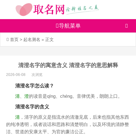
导航菜单
首页
>
起名测名
» 正文
清澄名字的寓意含义 清澄名字的意思解释
2026-06-08
次浏览
清澄名字怎么读？
清
、
澄
的读音是qīng、chéng。音律优美，朗朗上口。
清澄名字的含义
清
，清字的原义是指流水的清澈见底，后来也指其他东西
的纯净透明，或者说话和思路和清楚明白，以及环境的清静整
洁、世道的安康太平、为官的廉洁公正。