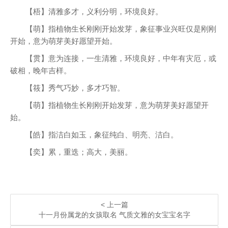
【梧】清雅多才，义利分明，环境良好。
【萌】指植物生长刚刚开始发芽，象征事业兴旺仅是刚刚
开始，意为萌芽美好愿望开始。
【贯】意为连接，一生清雅，环境良好，中年有灾厄，或
破相，晚年吉样。
【筱】秀气巧妙，多才巧智。
【萌】指植物生长刚刚开始发芽，意为萌芽美好愿望开
始。
【皓】指洁白如玉，象征纯白、明亮、洁白。
【奕】累，重迭；高大，美丽。
< 上一篇
十一月份属龙的女孩取名 气质文雅的女宝宝名字