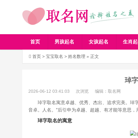
首页
男孩起名
女孩起名
生肖起
首页
>
宝宝取名
>
姓名数理
» 正文
琸
2026-06-12 03:41:03
次浏览
编辑：取名网
琸字取名寓意卓越、优秀、杰出、追求完美。琸字，
音卓。人名。”后引申为卓越、超越、有才能等意思，
琸字取名的寓意