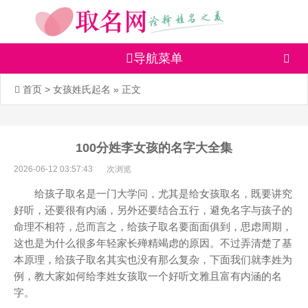
导航菜单
首页
>
女孩姓氏起名
» 正文
100分姓李女孩的名字大全集
2026-06-12 03:57:43
次浏览
给孩子取名是一门大学问，尤其是给女孩取名，既要讲究
好听，还要很有内涵，另外还要结合五行，避免名字与孩子的
命理不相符，总而言之，给孩子取名要面面俱到，思虑周期，
这也是为什么很多年轻家长殚精竭虑的原因。不过弄清楚了基
本原理，给孩子取名其实也没有那么复杂，下面我们就李姓为
例，教大家如何给李姓女孩取一个好听文雅且富有内涵的名
字。