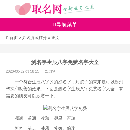
导航菜单
首页
>
姓名测试打分
» 正文
测名字生辰八字免费名字大全
2026-06-12 03:58:15
次浏览
一个符合生辰八字的的好名字，对孩子的未来是可以起到
帮扶和改善的效果。下面是测名字生辰八字免费名字大全，有
需要的朋友可以欣赏一下。
源润、甫源、浚和、灏星、百瑞
恒奇、清垚、沛恩、牧妍、伯瑜